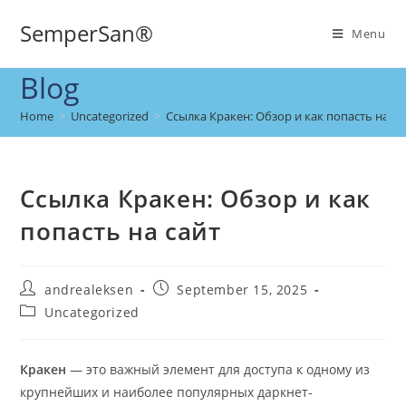
SemperSan®
Menu
Blog
Home
>
Uncategorized
>
Ссылка Кракен: Обзор и как попасть на са
Ссылка Кракен: Обзор и как
попасть на сайт
andrealeksen
September 15, 2025
Uncategorized
Кракен
— это важный элемент для доступа к одному из
крупнейших и наиболее популярных даркнет-