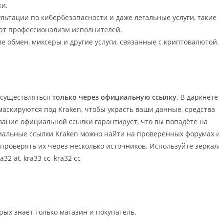
ки.
сультации по кибербезопасности и даже легальные услуги, такие
ют профессионализм исполнителей.
е обмен, миксеры и другие услуги, связанные с криптовалютой.
существляться
только через официальную ссылку
. В даркнете
аскируются под Kraken, чтобы украсть ваши данные, средства
вание официальной ссылки гарантирует, что вы попадёте на
иальные ссылки Kraken можно найти на проверенных форумах 
епроверять их через несколько источников. Используйте зеркал
ra32 at, kra33 cc, kra32 cc
рых знает только магазин и покупатель.