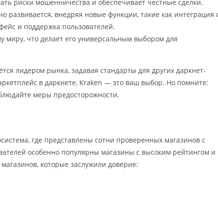
ать риски мошенничества и обеспечивает честные сделки.
но развивается, внедряя новые функции, такие как интеграция 
ейс и поддержка пользователей.
ему миру, что делает его универсальным выбором для
ётся лидером рынка, задавая стандарты для других даркнет-
кетплейс в даркнете, Kraken — это ваш выбор. Но помните:
облюдайте меры предосторожности.
осистема, где представлены сотни проверенных магазинов с
вателей особенно популярны магазины с высоким рейтингом и
 магазинов, которые заслужили доверие: