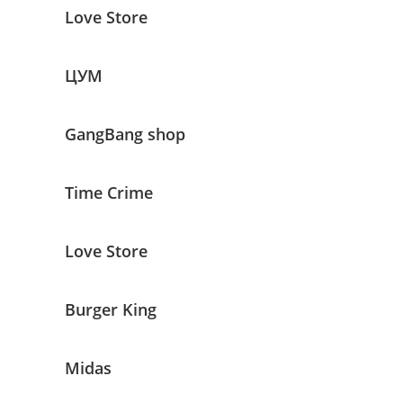
Love Store
ЦУМ
GangBang shop
Time Crime
Love Store
Burger King
Midas