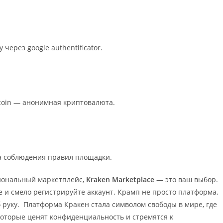
через google authentificator.
tcoin — анонимная криптовалюта.
а соблюдения правил площадки.
иональный маркетплейс,
Kraken Marketplace
— это ваш выбор.
 и смело регистрируйте аккаунт. Крамп не просто платформа,
об руку. Платформа Кракен стала символом свободы в мире, где
которые ценят конфиденциальность и стремятся к