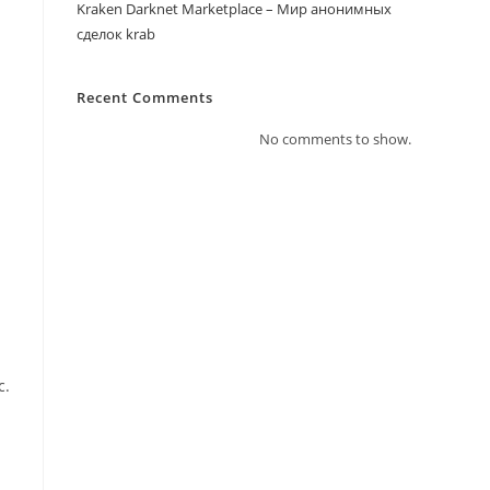
Kraken Darknet Marketplace – Мир анонимных
сделок krab
Recent Comments
No comments to show.
с.