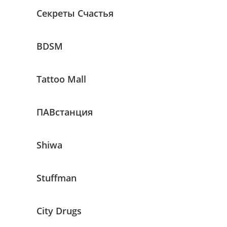
Секреты Счастья
BDSM
Tattoo Mall
ПАВстанция
Shiwa
Stuffman
City Drugs