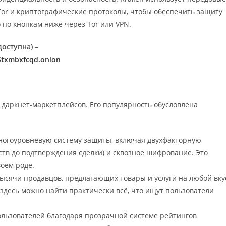
Tor и криптографические протоколы, чтобы обеспечить защиту
 по кнопкам ниже через Tor или VPN.
оступна) –
txmbxfcqd.onion
 даркнет-маркетплейсов. Его популярность обусловлена
многоуровневую систему защиты, включая двухфакторную
ств до подтверждения сделки) и сквозное шифрование. Это
оём роде.
тысячи продавцов, предлагающих товары и услуги на любой вку
здесь можно найти практически всё, что ищут пользователи
пользователей благодаря прозрачной системе рейтингов