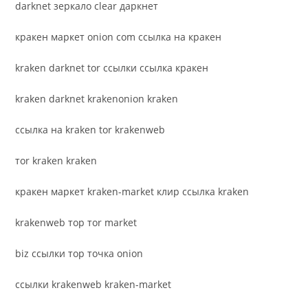
darknet зеркало clear даркнет
кракен маркет onion com ссылка на кракен
kraken darknet tor ссылки ссылка кракен
kraken darknet krakenonion kraken
ссылка на kraken tor krakenweb
тоr kraken kraken
кракен маркет kraken-market клир ссылка kraken
krakenweb тор тоr market
biz ссылки тор точка onion
ссылки krakenweb kraken-market