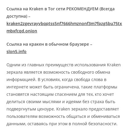
Ссылка на Kraken в Tor сети РЕКОМЕНДУЕМ (Всегда
доступна) –
kraken2zgevrayvbqptss5nf7666hmznonf3m7fpzg5bu75tx
mbxfcqd.onion
Ссылка на кракен в обычном браузере –
slon5.info
Одним из главных преимуществ использования Kraken
зеркала является возможность свободного обмена
информацией. В условиях, когда свобода слова в
интернете может быть ограничена, такие платформы
становятся настоящим спасением для тех, кто хочет
делиться своими мыслями и идеями без страха быть
подвергнутым цензуре. Kraken зеркало предоставляет
пользователям возможность общаться и обмениваться
данными, оставаясь при этом в полной безопасности.