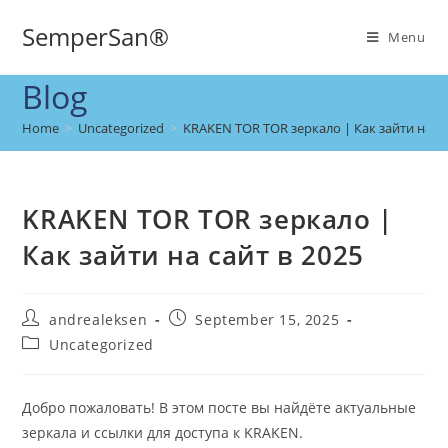
SemperSan®
Menu
Blog
Home
>
Uncategorized
>
KRAKEN TOR TOR зеркало | Как зайти на са
KRAKEN TOR TOR зеркало |
Как зайти на сайт в 2025
andrealeksen
September 15, 2025
Uncategorized
Добро пожаловать! В этом посте вы найдёте актуальные
зеркала и ссылки для доступа к KRAKEN.