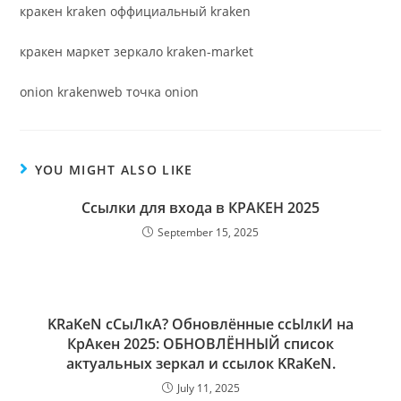
кракен kraken оффициальный kraken
кракен маркет зеркало kraken-market
onion krakenweb точка onion
YOU MIGHT ALSO LIKE
Ссылки для входа в КРАКЕН 2025
September 15, 2025
KRaKeN сСыЛкА? Обновлённые ссЫлкИ на
КрАкен 2025: ОБНОВЛЁННЫЙ список
актуальных зеркал и ссылок KRaKeN.
July 11, 2025