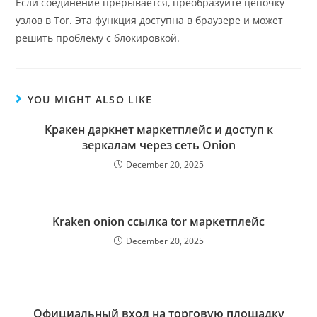
Если соединение прерывается, преобразуйте цепочку
узлов в Tor. Эта функция доступна в браузере и может
решить проблему с блокировкой.
YOU MIGHT ALSO LIKE
Кракен даркнет маркетплейс и доступ к
зеркалам через сеть Onion
December 20, 2025
Kraken onion ссылка tor маркетплейс
December 20, 2025
Официальный вход на торговую площадку