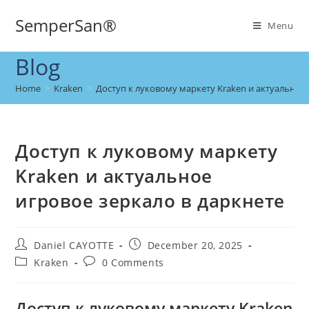
SemperSan®
Menu
Blog
Home
>
Kraken
>
Доступ к луковому маркету Kraken и актуальное 
Доступ к луковому маркету
Kraken и актуальное
игровое зеркало в даркнете
Daniel CAYOTTE
December 20, 2025
Kraken
0 Comments
Доступ к луковому маркету Kraken