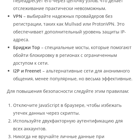
переадресует его через цепочку узлов, что делает
отслеживание практически невозможным.
VPN
– выбирайте надежных провайдеров без
регистрации, таких как Mullvad или ProtonVPN. Это
обеспечивает дополнительный уровень защиты IP-
адреса.
Бриджи Тор
– специальные мосты, которые помогают
обойти блокировку в регионах с ограниченным
доступом к сети.
I2P и Freenet
– альтернативные сети для анонимного
общения, менее популярные, но весьма эффективные.
Для повышения безопасности следуйте этим правилам:
Отключите JavaScript в браузере, чтобы избежать
утечек данных через скрипты.
Используйте двухфакторную аутентификацию для
всех аккаунтов.
Никогда не вручайте личные данные при