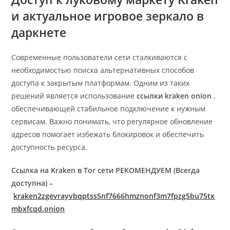
и актуальное игровое зеркало в
даркнете
Современные пользователи сети сталкиваются с
необходимостью поиска альтернативных способов
доступа к закрытым платформам. Одним из таких
решений является использование
ссылки kraken onion
,
обеспечивающей стабильное подключение к нужным
сервисам. Важно понимать, что регулярное обновление
адресов помогает избежать блокировок и обеспечить
доступность ресурса.
Ссылка на Kraken в Tor сети РЕКОМЕНДУЕМ (Всегда
доступна) –
kraken2zgevrayvbqptss5nf7666hmznonf3m7fpzg5bu75tx
mbxfcqd.onion